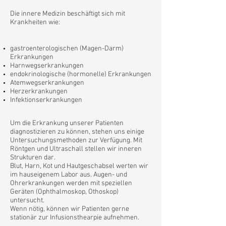
Die innere Medizin beschäftigt sich mit
Krankheiten wie:
gastroenterologischen (Magen-Darm)
Erkrankung
en
Harnwegserkrankungen
endokrinologische (hormonelle) Erkrankungen
Atemwegserkrankungen
Herzerkrankungen
Infektionserkrankungen
Um die Erkrankung unserer Patienten
diagnostizieren zu können, stehen uns einige
Untersuchungsmethoden zur Verfügung. Mit
Röntgen und Ultraschall stellen wir inneren
Strukturen dar.
Blut, Harn, Kot und Hautgeschabsel werten wir
im hauseigenem Labor aus. Augen- und
Ohrerkrankungen werden mit speziellen
Geräten (Ophthalmoskop, Othoskop)
untersucht.
Wenn nötig, können wir Patienten gerne
stationär zur Infusionsthearpie aufnehmen.